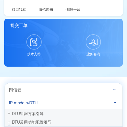
· 端口转发
· 静态路由
· 视频平台
提交工单
技术支持
业务咨询
四信云
IP modem/DTU
DTU组网方案引导
DTU常用功能配置引导