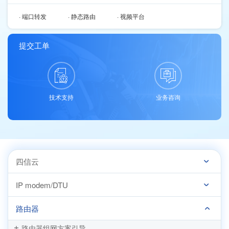
· 端口转发
· 静态路由
· 视频平台
提交工单
技术支持
业务咨询
四信云
IP modem/DTU
路由器
路由器组网方案引导