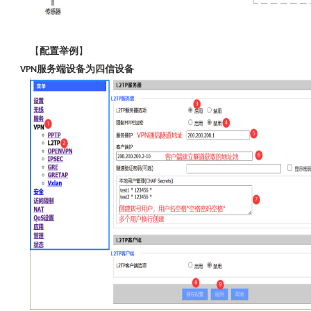
【
配置举例
】
服务端设备为四信设备
VPN