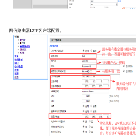
四信路由器
客户端配置。
L2TP