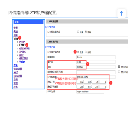
四信路由器
客户端配置。
L2TP