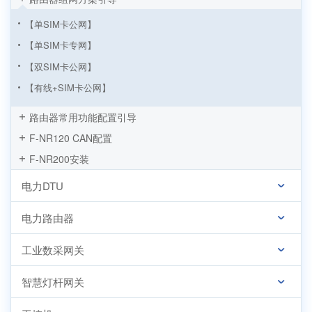
【单SIM卡公网】
【单SIM卡专网】
【双SIM卡公网】
【有线+SIM卡公网】
【有线+SIM卡专网】
路由器常用功能配置引导
【WIFI+SIM卡专网】
F-NR120 CAN配置
【无线WIFI局域网】
F-NR200安装
【L2TP VPN组网】
电力DTU
【IPSEC VPN组网】
【GRE VPN组网】
电力路由器
【EOIP组网】
工业数采网关
【GRE-TAP组网】
【VXLAN组网】
智慧灯杆网关
【5G LAN组网】