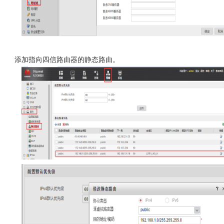
添加指向四信路由器的静态路由。