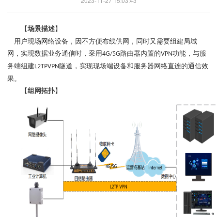
2023-11-27 15:03:43
【
场景描述
】
用户现场网络设备，因不方便布线供网，同时又需要组建局域
网，实现数据业务通信时，采用
路由器内置的
功能，与服
4G/5G
VPN
务端组建
隧道，实现现场端设备和服务器网络直连的通信效
L2TPVPN
果。
【
组网拓扑
】