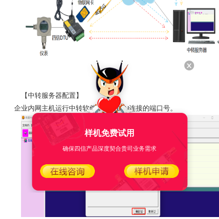
【中转服务器配置】
企业内网主机运行中转软件，配置
连接的端口号。
DTU
样机免费试用
确保四信产品深度契合贵司业务需求