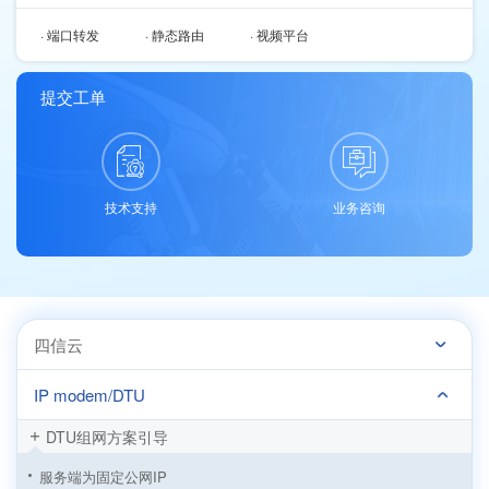
· 端口转发
· 静态路由
· 视频平台
提交工单
技术支持
业务咨询
四信云
IP modem/DTU
DTU组网方案引导
服务端为固定公网IP