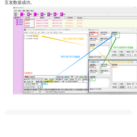
互发数据成功。
附件下载
名称
日期
下载