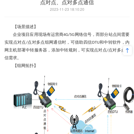
点对点、点对多点通信
2023-11-23 18:10:20
【场景描述】
企业项目应用现场有运营商
网络信号，而部分站点间需要
4G/5G
实现点对点
点对多点组网通信时，可借助四信
和中转软件，内
/
DTU
网主机部署中转服务器，添加中转规则，可实现点对点
点对多点通
/
信需求。
【组网拓扑】