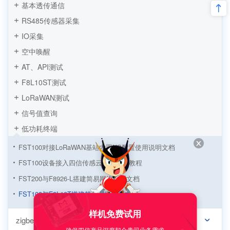
基本透传通信
RS485传感器采集
IO采集
空中唤醒
AT、API测试
F8L10ST测试
LoRaWAN测试
信号值查询
低功耗终端
FST100对接LoRaWAN基站内置NS配置使用说明文档
FST100设备接入四信传感云简易配置教程
FST200与F8926-L搭建简易网络配置文档
FST100与F8L10T搭建简易网络配置文档
样机免费试用
zigbee
确保四信产品深度契合贵司业务需求