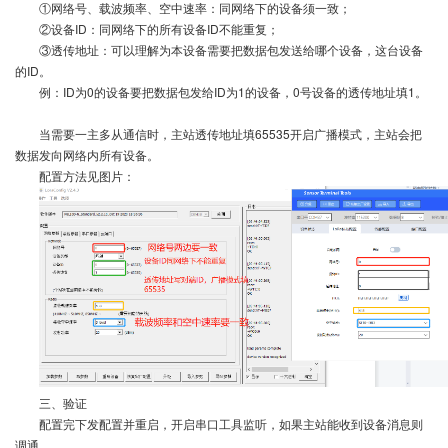
①网络号、载波频率、空中速率：同网络下的设备须一致；
②设备ID：同网络下的所有设备ID不能重复；
③透传地址：可以理解为本设备需要把数据包发送给哪个设备，这台设备
的ID。
例：ID为0的设备要把数据包发给ID为1的设备，0号设备的透传地址填1。
当需要一主多从通信时，主站透传地址填65535开启广播模式，主站会把
数据发向网络内所有设备。
配置方法见图片：
三、验证
配置完下发配置并重启，开启串口工具监听，如果主站能收到设备消息则
调通