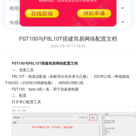
商用产品
传感器终端
FST100与F8L10T搭建简易网络配置文档
2024-09-19 17:19:35
FST100与F8L10T搭建简易网络配置文档
一、需要工具
F8L10T：电源适配器（标配有白色长条为正极）、232串口线（终端接端
子转232-->232转USB接电脑）、485转USB口线
FST100：type-c线一条，用于设备接电脑
二、配置
打开串口配置工具