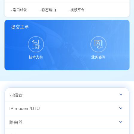
· 端口转发
· 静态路由
· 视频平台
提交工单
技术支持
业务咨询
四信云
IP modem/DTU
路由器