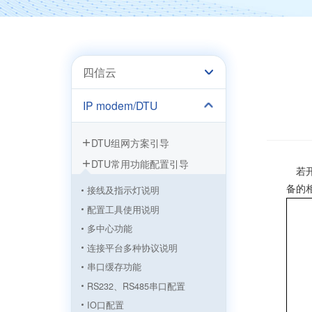
四信云
IP modem/DTU
DTU组网方案引导
DTU常用功能配置引导
若
备的
接线及指示灯说明
配置工具使用说明
多中心功能
连接平台多种协议说明
串口缓存功能
RS232、RS485串口配置
IO口配置