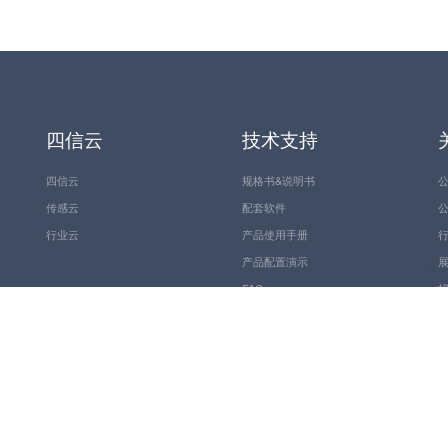
四信云
技术支持
四信云
规格书&说明书
传感云
配套软件
行业云
产品使用手册
产品配置演示
FAQ
友情链接
0-8838-199