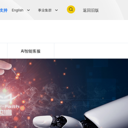
支持
返回旧版
English
事业集群
AI智能客服